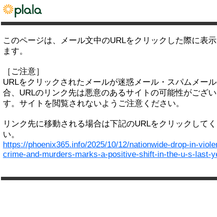
このページは、メール文中のURLをクリックした際に表
ます。
［ご注意］
URLをクリックされたメールが迷惑メール・スパムメー
合、URLのリンク先は悪意のあるサイトの可能性がござい
す。サイトを閲覧されないようご注意ください。
リンク先に移動される場合は下記のURLをクリックして
い。
https://phoenix365.info/2025/10/12/nationwide-drop-in-viole
crime-and-murders-marks-a-positive-shift-in-the-u-s-last-y