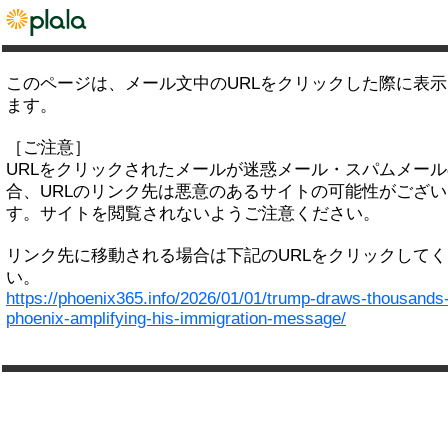
このページは、メール文中のURLをクリックした際に表
ます。
［ご注意］
URLをクリックされたメールが迷惑メール・スパムメー
合、URLのリンク先は悪意のあるサイトの可能性がござい
す。サイトを閲覧されないようご注意ください。
リンク先に移動される場合は下記のURLをクリックして
い。
https://phoenix365.info/2026/01/01/trump-draws-thousands-
phoenix-amplifying-his-immigration-message/