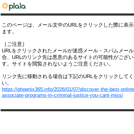
このページは、メール文中のURLをクリックした際に表
ます。
［ご注意］
URLをクリックされたメールが迷惑メール・スパムメー
合、URLのリンク先は悪意のあるサイトの可能性がござい
す。サイトを閲覧されないようご注意ください。
リンク先に移動される場合は下記のURLをクリックして
い。
https://phoenix365.info/2026/01/07/discover-the-best-online
associate-programs-in-criminal-justice-you-cant-miss/