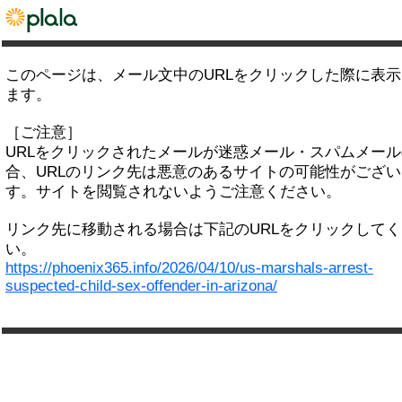
このページは、メール文中のURLをクリックした際に表
ます。
［ご注意］
URLをクリックされたメールが迷惑メール・スパムメー
合、URLのリンク先は悪意のあるサイトの可能性がござい
す。サイトを閲覧されないようご注意ください。
リンク先に移動される場合は下記のURLをクリックして
い。
https://phoenix365.info/2026/04/10/us-marshals-arrest-
suspected-child-sex-offender-in-arizona/