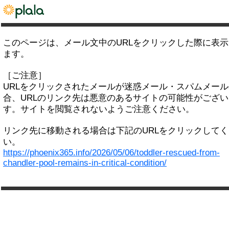
このページは、メール文中のURLをクリックした際に表
ます。
［ご注意］
URLをクリックされたメールが迷惑メール・スパムメー
合、URLのリンク先は悪意のあるサイトの可能性がござい
す。サイトを閲覧されないようご注意ください。
リンク先に移動される場合は下記のURLをクリックして
い。
https://phoenix365.info/2026/05/06/toddler-rescued-from-
chandler-pool-remains-in-critical-condition/