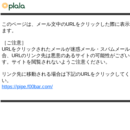
このページは、メール文中のURLをクリックした際に表
ます。
［ご注意］
URLをクリックされたメールが迷惑メール・スパムメー
合、URLのリンク先は悪意のあるサイトの可能性がござい
す。サイトを閲覧されないようご注意ください。
リンク先に移動される場合は下記のURLをクリックして
い。
https://pipe.f00bar.com/