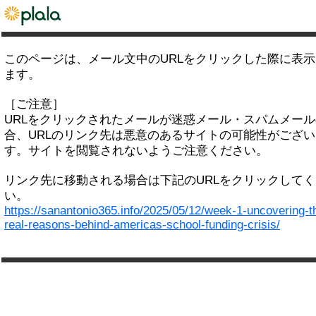
このページは、メール文中のURLをクリックした際に表
ます。
［ご注意］
URLをクリックされたメールが迷惑メール・スパムメー
合、URLのリンク先は悪意のあるサイトの可能性がござい
す。サイトを閲覧されないようご注意ください。
リンク先に移動される場合は下記のURLをクリックして
い。
https://sanantonio365.info/2025/05/12/week-1-uncovering-t
real-reasons-behind-americas-school-funding-crisis/