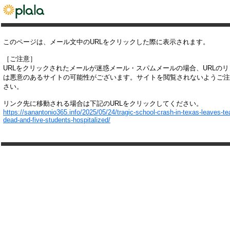
このページは、メール文中のURLをクリックした際に表示されます。
［ご注意］
URLをクリックされたメールが迷惑メール・スパムメールの場合、URLの
は悪意のあるサイトの可能性がございます。サイトを閲覧されないようご注
さい。
リンク先に移動される場合は下記のURLをクリックしてください。
https://sanantonio365.info/2025/05/24/tragic-school-crash-in-texas-leaves-te
dead-and-five-students-hospitalized/