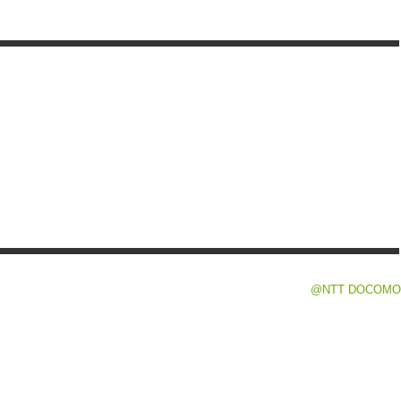
@NTT DOCOMO