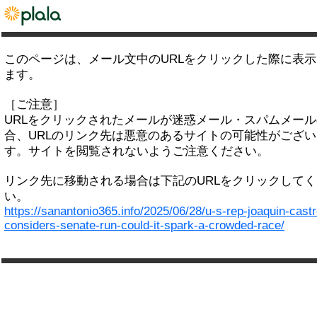
このページは、メール文中のURLをクリックした際に表
ます。
［ご注意］
URLをクリックされたメールが迷惑メール・スパムメー
合、URLのリンク先は悪意のあるサイトの可能性がござい
す。サイトを閲覧されないようご注意ください。
リンク先に移動される場合は下記のURLをクリックして
い。
https://sanantonio365.info/2025/06/28/u-s-rep-joaquin-castr
considers-senate-run-could-it-spark-a-crowded-race/