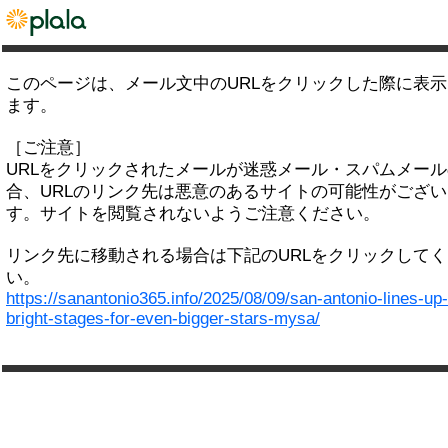
このページは、メール文中のURLをクリックした際に表
ます。
［ご注意］
URLをクリックされたメールが迷惑メール・スパムメー
合、URLのリンク先は悪意のあるサイトの可能性がござい
す。サイトを閲覧されないようご注意ください。
リンク先に移動される場合は下記のURLをクリックして
い。
https://sanantonio365.info/2025/08/09/san-antonio-lines-up-
bright-stages-for-even-bigger-stars-mysa/