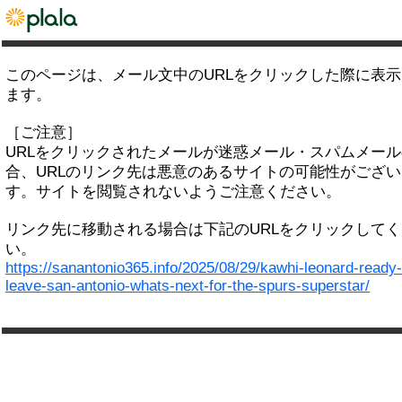
このページは、メール文中のURLをクリックした際に表
ます。
［ご注意］
URLをクリックされたメールが迷惑メール・スパムメー
合、URLのリンク先は悪意のあるサイトの可能性がござい
す。サイトを閲覧されないようご注意ください。
リンク先に移動される場合は下記のURLをクリックして
い。
https://sanantonio365.info/2025/08/29/kawhi-leonard-ready-
leave-san-antonio-whats-next-for-the-spurs-superstar/