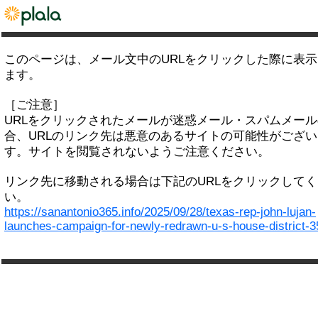
このページは、メール文中のURLをクリックした際に表
ます。
［ご注意］
URLをクリックされたメールが迷惑メール・スパムメー
合、URLのリンク先は悪意のあるサイトの可能性がござい
す。サイトを閲覧されないようご注意ください。
リンク先に移動される場合は下記のURLをクリックして
い。
https://sanantonio365.info/2025/09/28/texas-rep-john-lujan-
launches-campaign-for-newly-redrawn-u-s-house-district-3