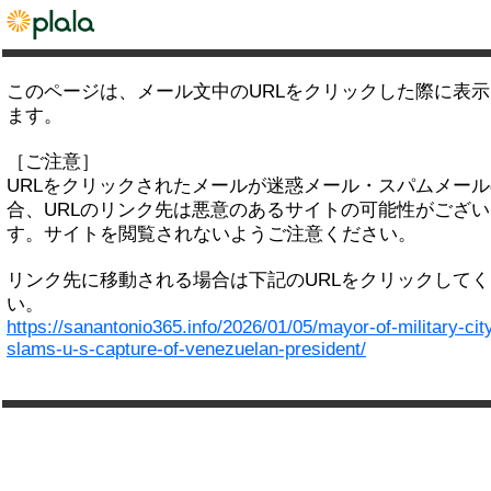
このページは、メール文中のURLをクリックした際に表
ます。
［ご注意］
URLをクリックされたメールが迷惑メール・スパムメー
合、URLのリンク先は悪意のあるサイトの可能性がござい
す。サイトを閲覧されないようご注意ください。
リンク先に移動される場合は下記のURLをクリックして
い。
https://sanantonio365.info/2026/01/05/mayor-of-military-cit
slams-u-s-capture-of-venezuelan-president/