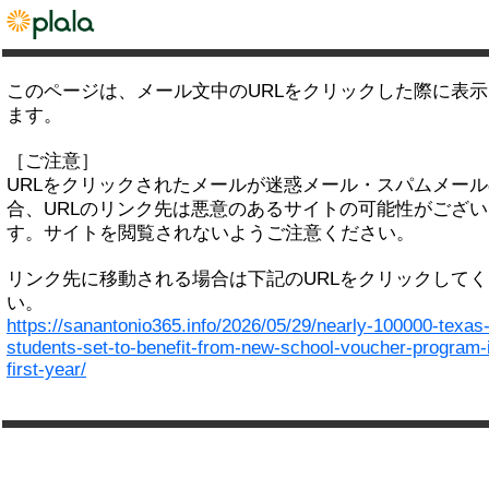
このページは、メール文中のURLをクリックした際に表
ます。
［ご注意］
URLをクリックされたメールが迷惑メール・スパムメー
合、URLのリンク先は悪意のあるサイトの可能性がござい
す。サイトを閲覧されないようご注意ください。
リンク先に移動される場合は下記のURLをクリックして
い。
https://sanantonio365.info/2026/05/29/nearly-100000-texas
students-set-to-benefit-from-new-school-voucher-program-i
first-year/