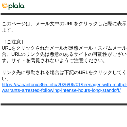
このページは、メール文中のURLをクリックした際に表
ます。
［ご注意］
URLをクリックされたメールが迷惑メール・スパムメー
合、URLのリンク先は悪意のあるサイトの可能性がござい
す。サイトを閲覧されないようご注意ください。
リンク先に移動される場合は下記のURLをクリックして
い。
https://sanantonio365.info/2026/06/01/teenager-with-multipl
warrants-arrested-following-intense-hours-long-standoff/