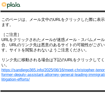
このページは、メール文中のURLをクリックした際に表
ます。
［ご注意］
URLをクリックされたメールが迷惑メール・スパムメー
合、URLのリンク先は悪意のあるサイトの可能性がござい
す。サイトを閲覧されないようご注意ください。
リンク先に移動される場合は下記のURLをクリックして
い。
https://sandiego365.info/2025/06/16/meet-christopher-tenor
former-deputy-assistant-attorney-general-leading-immigrat
litigation-efforts/