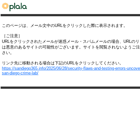
このページは、メール文中のURLをクリックした際に表示されます。
［ご注意］
URLをクリックされたメールが迷惑メール・スパムメールの場合、URLの
は悪意のあるサイトの可能性がございます。サイトを閲覧されないようご注
さい。
リンク先に移動される場合は下記のURLをクリックしてください。
https://sandiego365.info/2025/06/28/security-flaws-and-testing-errors-uncove
san-diego-crime-lab/