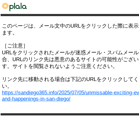
このページは、メール文中のURLをクリックした際に表
ます。
［ご注意］
URLをクリックされたメールが迷惑メール・スパムメー
合、URLのリンク先は悪意のあるサイトの可能性がござい
す。サイトを閲覧されないようご注意ください。
リンク先に移動される場合は下記のURLをクリックして
い。
https://sandiego365.info/2025/07/05/unmissable-exciting-e
and-happenings-in-san-diego/