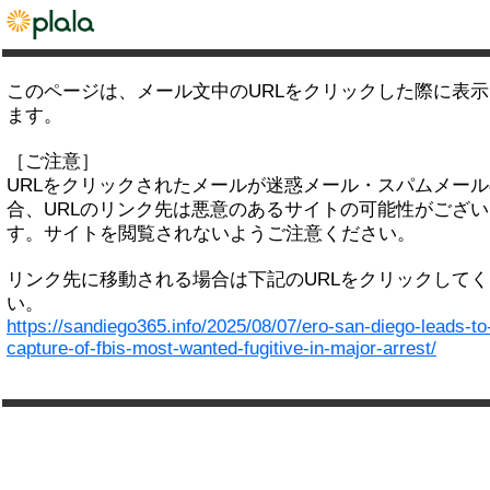
このページは、メール文中のURLをクリックした際に表
ます。
［ご注意］
URLをクリックされたメールが迷惑メール・スパムメー
合、URLのリンク先は悪意のあるサイトの可能性がござい
す。サイトを閲覧されないようご注意ください。
リンク先に移動される場合は下記のURLをクリックして
い。
https://sandiego365.info/2025/08/07/ero-san-diego-leads-to
capture-of-fbis-most-wanted-fugitive-in-major-arrest/