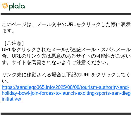
このページは、メール文中のURLをクリックした際に表
ます。
［ご注意］
URLをクリックされたメールが迷惑メール・スパムメー
合、URLのリンク先は悪意のあるサイトの可能性がござい
す。サイトを閲覧されないようご注意ください。
リンク先に移動される場合は下記のURLをクリックして
い。
https://sandiego365.info/2025/08/08/tourism-authority-and-
holiday-bowl-join-forces-to-launch-exciting-sports-san-dieg
initiative/