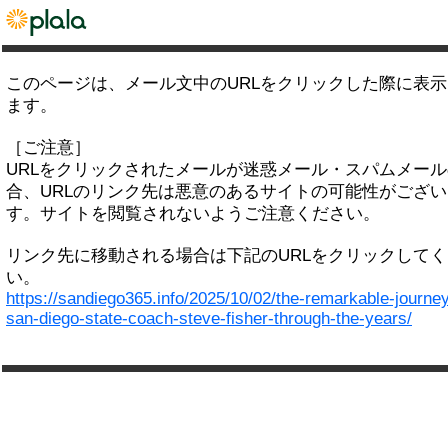
このページは、メール文中のURLをクリックした際に表
ます。
［ご注意］
URLをクリックされたメールが迷惑メール・スパムメー
合、URLのリンク先は悪意のあるサイトの可能性がござい
す。サイトを閲覧されないようご注意ください。
リンク先に移動される場合は下記のURLをクリックして
い。
https://sandiego365.info/2025/10/02/the-remarkable-journey
san-diego-state-coach-steve-fisher-through-the-years/