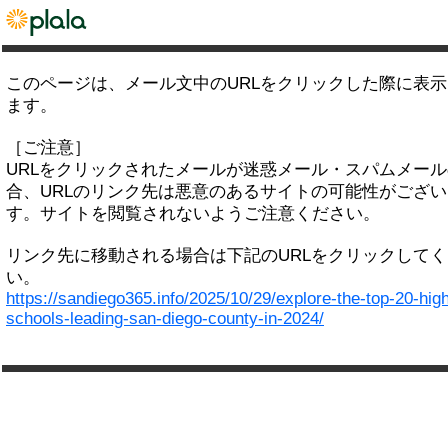
このページは、メール文中のURLをクリックした際に表
ます。
［ご注意］
URLをクリックされたメールが迷惑メール・スパムメー
合、URLのリンク先は悪意のあるサイトの可能性がござい
す。サイトを閲覧されないようご注意ください。
リンク先に移動される場合は下記のURLをクリックして
い。
https://sandiego365.info/2025/10/29/explore-the-top-20-hig
schools-leading-san-diego-county-in-2024/