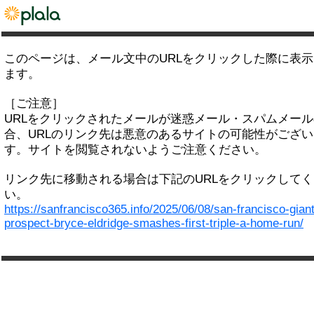
このページは、メール文中のURLをクリックした際に表
ます。
［ご注意］
URLをクリックされたメールが迷惑メール・スパムメー
合、URLのリンク先は悪意のあるサイトの可能性がござい
す。サイトを閲覧されないようご注意ください。
リンク先に移動される場合は下記のURLをクリックして
い。
https://sanfrancisco365.info/2025/06/08/san-francisco-gian
prospect-bryce-eldridge-smashes-first-triple-a-home-run/