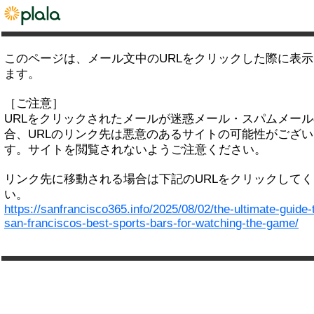
このページは、メール文中のURLをクリックした際に表
ます。
［ご注意］
URLをクリックされたメールが迷惑メール・スパムメー
合、URLのリンク先は悪意のあるサイトの可能性がござい
す。サイトを閲覧されないようご注意ください。
リンク先に移動される場合は下記のURLをクリックして
い。
https://sanfrancisco365.info/2025/08/02/the-ultimate-guide-
san-franciscos-best-sports-bars-for-watching-the-game/