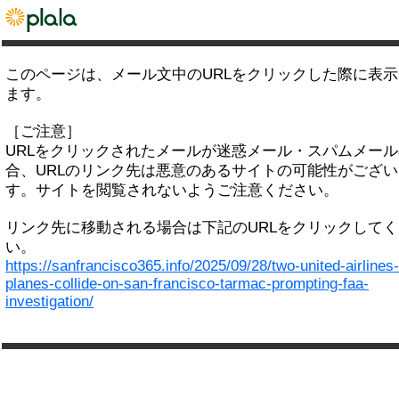
このページは、メール文中のURLをクリックした際に表
ます。
［ご注意］
URLをクリックされたメールが迷惑メール・スパムメー
合、URLのリンク先は悪意のあるサイトの可能性がござい
す。サイトを閲覧されないようご注意ください。
リンク先に移動される場合は下記のURLをクリックして
い。
https://sanfrancisco365.info/2025/09/28/two-united-airlines-
planes-collide-on-san-francisco-tarmac-prompting-faa-
investigation/