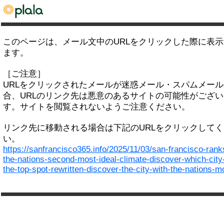
このページは、メール文中のURLをクリックした際に表
ます。
［ご注意］
URLをクリックされたメールが迷惑メール・スパムメー
合、URLのリンク先は悪意のあるサイトの可能性がござい
す。サイトを閲覧されないようご注意ください。
リンク先に移動される場合は下記のURLをクリックして
い。
https://sanfrancisco365.info/2025/11/03/san-francisco-rank
the-nations-second-most-ideal-climate-discover-which-city
the-top-spot-rewritten-discover-the-city-with-the-nations-m