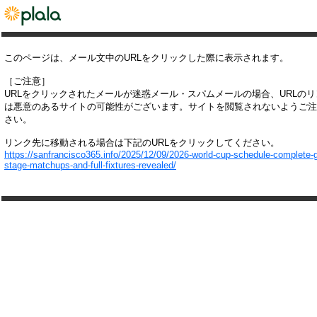
このページは、メール文中のURLをクリックした際に表示されます。
［ご注意］
URLをクリックされたメールが迷惑メール・スパムメールの場合、URLの
は悪意のあるサイトの可能性がございます。サイトを閲覧されないようご注
さい。
リンク先に移動される場合は下記のURLをクリックしてください。
https://sanfrancisco365.info/2025/12/09/2026-world-cup-schedule-complete-
stage-matchups-and-full-fixtures-revealed/