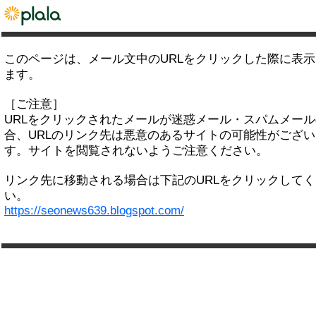
このページは、メール文中のURLをクリックした際に表
ます。
［ご注意］
URLをクリックされたメールが迷惑メール・スパムメー
合、URLのリンク先は悪意のあるサイトの可能性がござい
す。サイトを閲覧されないようご注意ください。
リンク先に移動される場合は下記のURLをクリックして
い。
https://seonews639.blogspot.com/