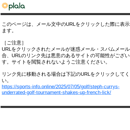
このページは、メール文中のURLをクリックした際に表
ます。
［ご注意］
URLをクリックされたメールが迷惑メール・スパムメー
合、URLのリンク先は悪意のあるサイトの可能性がござい
す。サイトを閲覧されないようご注意ください。
リンク先に移動される場合は下記のURLをクリックして
い。
https://sports-info.online/2025/07/05/golf/steph-currys-
underrated-golf-tournament-shakes-up-french-lick/