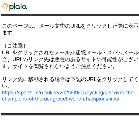
このページは、メール文中のURLをクリックした際に表
ます。
［ご注意］
URLをクリックされたメールが迷惑メール・スパムメー
合、URLのリンク先は悪意のあるサイトの可能性がござい
す。サイトを閲覧されないようご注意ください。
リンク先に移動される場合は下記のURLをクリックして
い。
https://sports-info.online/2025/09/01/cycling/discover-the-
champions-of-the-uci-gravel-world-championships/