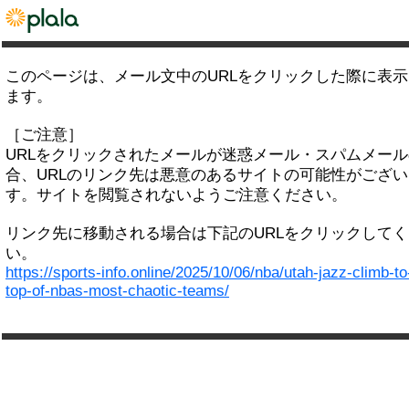
このページは、メール文中のURLをクリックした際に表
ます。
［ご注意］
URLをクリックされたメールが迷惑メール・スパムメー
合、URLのリンク先は悪意のあるサイトの可能性がござい
す。サイトを閲覧されないようご注意ください。
リンク先に移動される場合は下記のURLをクリックして
い。
https://sports-info.online/2025/10/06/nba/utah-jazz-climb-to
top-of-nbas-most-chaotic-teams/