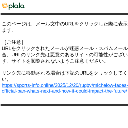
このページは、メール文中のURLをクリックした際に表
ます。
［ご注意］
URLをクリックされたメールが迷惑メール・スパムメー
合、URLのリンク先は悪意のあるサイトの可能性がござい
す。サイトを閲覧されないようご注意ください。
リンク先に移動される場合は下記のURLをクリックして
い。
https://sports-info.online/2025/12/20/rugby/michelow-faces
official-ban-whats-next-and-how-it-could-impact-the-future/