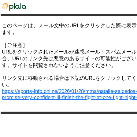
このページは、メール文中のURLをクリックした際に表
ます。
［ご注意］
URLをクリックされたメールが迷惑メール・スパムメー
合、URLのリンク先は悪意のあるサイトの可能性がござい
す。サイトを閲覧されないようご注意ください。
リンク先に移動される場合は下記のURLをクリックして
い。
https://sports-info.online/2026/01/28/mma/natalie-salcedos
promise-very-confident-ill-finish-the-fight-at-one-fight-night