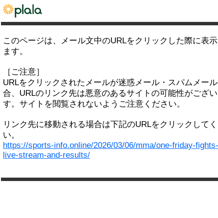
このページは、メール文中のURLをクリックした際に表
ます。
［ご注意］
URLをクリックされたメールが迷惑メール・スパムメー
合、URLのリンク先は悪意のあるサイトの可能性がござい
す。サイトを閲覧されないようご注意ください。
リンク先に移動される場合は下記のURLをクリックして
い。
https://sports-info.online/2026/03/06/mma/one-friday-fights
live-stream-and-results/