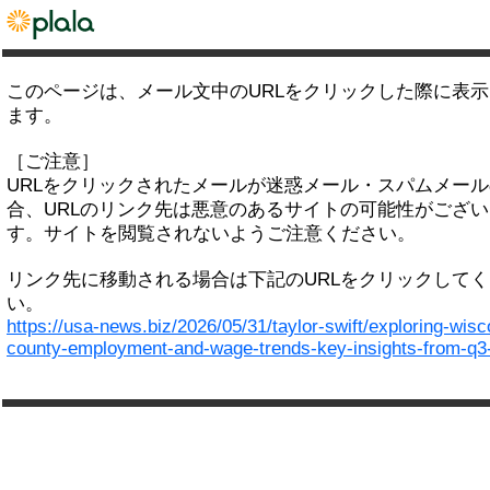
このページは、メール文中のURLをクリックした際に表
ます。
［ご注意］
URLをクリックされたメールが迷惑メール・スパムメー
合、URLのリンク先は悪意のあるサイトの可能性がござい
す。サイトを閲覧されないようご注意ください。
リンク先に移動される場合は下記のURLをクリックして
い。
https://usa-news.biz/2026/05/31/taylor-swift/exploring-wisc
county-employment-and-wage-trends-key-insights-from-q3