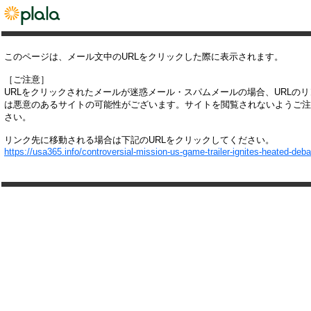
このページは、メール文中のURLをクリックした際に表示されます。
［ご注意］
URLをクリックされたメールが迷惑メール・スパムメールの場合、URLの
は悪意のあるサイトの可能性がございます。サイトを閲覧されないようご注
さい。
リンク先に移動される場合は下記のURLをクリックしてください。
https://usa365.info/controversial-mission-us-game-trailer-ignites-heated-deba