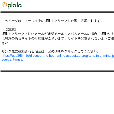
このページは、メール文中のURLをクリックした際に表示されます。
［ご注意］
URLをクリックされたメールが迷惑メール・スパムメールの場合、URLの
は悪意のあるサイトの可能性がございます。サイトを閲覧されないようご注
さい。
リンク先に移動される場合は下記のURLをクリックしてください。
https://usa365.info/discover-the-best-online-associate-programs-in-criminal-j
you-cant-miss/