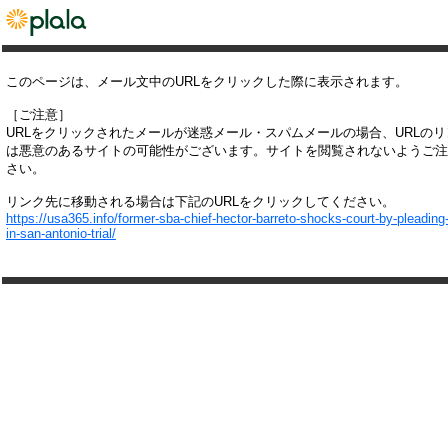
このページは、メール文中のURLをクリックした際に表示されます。
［ご注意］
URLをクリックされたメールが迷惑メール・スパムメールの場合、URLの
は悪意のあるサイトの可能性がございます。サイトを閲覧されないようご注
さい。
リンク先に移動される場合は下記のURLをクリックしてください。
https://usa365.info/former-sba-chief-hector-barreto-shocks-court-by-pleading-
in-san-antonio-trial/