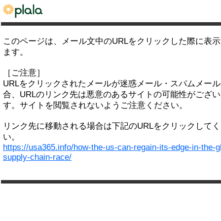
このページは、メール文中のURLをクリックした際に表
ます。
［ご注意］
URLをクリックされたメールが迷惑メール・スパムメー
合、URLのリンク先は悪意のあるサイトの可能性がござい
す。サイトを閲覧されないようご注意ください。
リンク先に移動される場合は下記のURLをクリックして
い。
https://usa365.info/how-the-us-can-regain-its-edge-in-the-g
supply-chain-race/