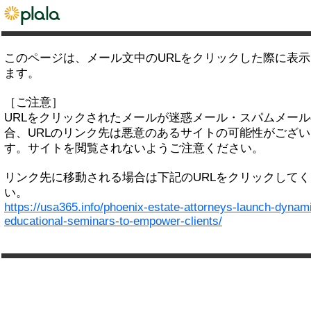
このページは、メール文中のURLをクリックした際に表
ます。
［ご注意］
URLをクリックされたメールが迷惑メール・スパムメー
合、URLのリンク先は悪意のあるサイトの可能性がござい
す。サイトを閲覧されないようご注意ください。
リンク先に移動される場合は下記のURLをクリックして
い。
https://usa365.info/phoenix-estate-attorneys-launch-dynam
educational-seminars-to-empower-clients/