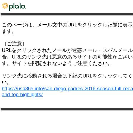
このページは、メール文中のURLをクリックした際に表
ます。
［ご注意］
URLをクリックされたメールが迷惑メール・スパムメー
合、URLのリンク先は悪意のあるサイトの可能性がござい
す。サイトを閲覧されないようご注意ください。
リンク先に移動される場合は下記のURLをクリックして
い。
https://usa365.info/san-diego-padres-2016-season-full-reca
and-top-highlights/