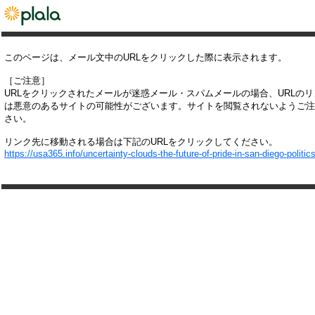
このページは、メール文中のURLをクリックした際に表示されます。
［ご注意］
URLをクリックされたメールが迷惑メール・スパムメールの場合、URLの
は悪意のあるサイトの可能性がございます。サイトを閲覧されないようご注
さい。
リンク先に移動される場合は下記のURLをクリックしてください。
https://usa365.info/uncertainty-clouds-the-future-of-pride-in-san-diego-politics