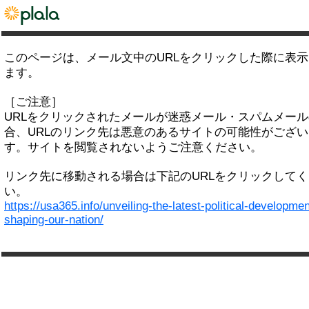
このページは、メール文中のURLをクリックした際に表
ます。
［ご注意］
URLをクリックされたメールが迷惑メール・スパムメー
合、URLのリンク先は悪意のあるサイトの可能性がござい
す。サイトを閲覧されないようご注意ください。
リンク先に移動される場合は下記のURLをクリックして
い。
https://usa365.info/unveiling-the-latest-political-developme
shaping-our-nation/