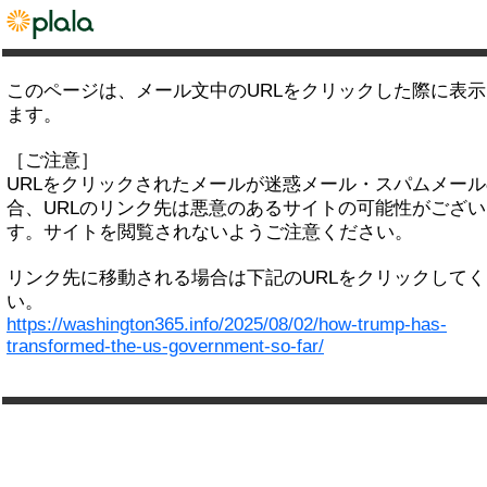
このページは、メール文中のURLをクリックした際に表
ます。
［ご注意］
URLをクリックされたメールが迷惑メール・スパムメー
合、URLのリンク先は悪意のあるサイトの可能性がござい
す。サイトを閲覧されないようご注意ください。
リンク先に移動される場合は下記のURLをクリックして
い。
https://washington365.info/2025/08/02/how-trump-has-
transformed-the-us-government-so-far/