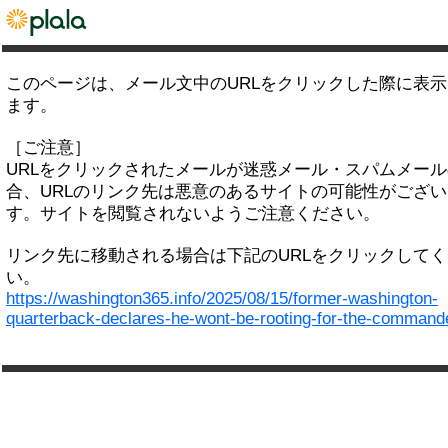
このページは、メール文中のURLをクリックした際に表
ます。
［ご注意］
URLをクリックされたメールが迷惑メール・スパムメー
合、URLのリンク先は悪意のあるサイトの可能性がござい
す。サイトを閲覧されないようご注意ください。
リンク先に移動される場合は下記のURLをクリックして
い。
https://washington365.info/2025/08/15/former-washington-
quarterback-declares-he-wont-be-rooting-for-the-command