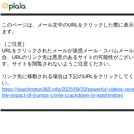
このページは、メール文中のURLをクリックした際に表
ます。
［ご注意］
URLをクリックされたメールが迷惑メール・スパムメー
合、URLのリンク先は悪意のあるサイトの可能性がござい
す。サイトを閲覧されないようご注意ください。
リンク先に移動される場合は下記のURLをクリックして
い。
https://washington365.info/2025/09/20/powerful-videos-reve
the-impact-of-trumps-crime-crackdown-in-washington/