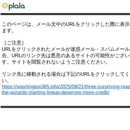
このページは、メール文中のURLをクリックした際に表
ます。
［ご注意］
URLをクリックされたメールが迷惑メール・スパムメー
合、URLのリンク先は悪意のあるサイトの可能性がござい
す。サイトを閲覧されないようご注意ください。
リンク先に移動される場合は下記のURLをクリックして
い。
https://washington365.info/2025/09/21/three-surprising-rea
the-wizards-starting-lineup-deserves-more-credit/