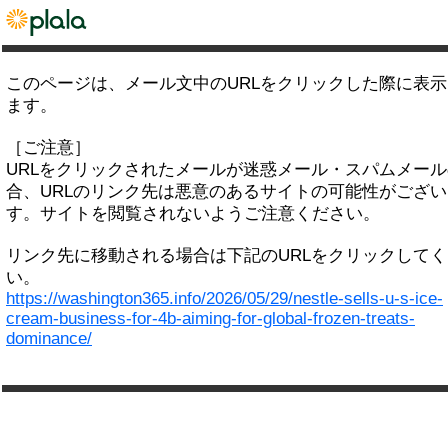
このページは、メール文中のURLをクリックした際に表
ます。
［ご注意］
URLをクリックされたメールが迷惑メール・スパムメー
合、URLのリンク先は悪意のあるサイトの可能性がござい
す。サイトを閲覧されないようご注意ください。
リンク先に移動される場合は下記のURLをクリックして
い。
https://washington365.info/2026/05/29/nestle-sells-u-s-ice-
cream-business-for-4b-aiming-for-global-frozen-treats-
dominance/