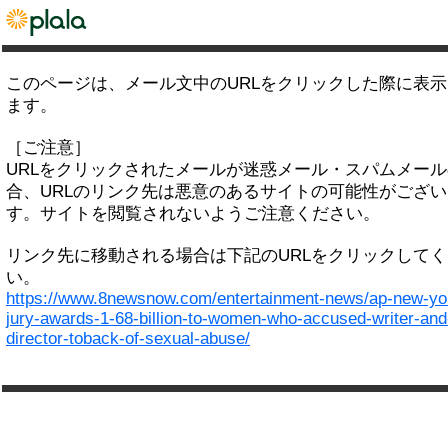
このページは、メール文中のURLをクリックした際に表
ます。
［ご注意］
URLをクリックされたメールが迷惑メール・スパムメー
合、URLのリンク先は悪意のあるサイトの可能性がござい
す。サイトを閲覧されないようご注意ください。
リンク先に移動される場合は下記のURLをクリックして
い。
https://www.8newsnow.com/entertainment-news/ap-new-yo
jury-awards-1-68-billion-to-women-who-accused-writer-and
director-toback-of-sexual-abuse/