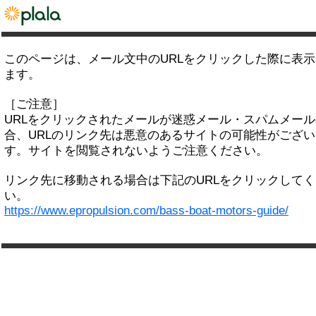
このページは、メール文中のURLをクリックした際に表
ます。
［ご注意］
URLをクリックされたメールが迷惑メール・スパムメー
合、URLのリンク先は悪意のあるサイトの可能性がござい
す。サイトを閲覧されないようご注意ください。
リンク先に移動される場合は下記のURLをクリックして
い。
https://www.epropulsion.com/bass-boat-motors-guide/